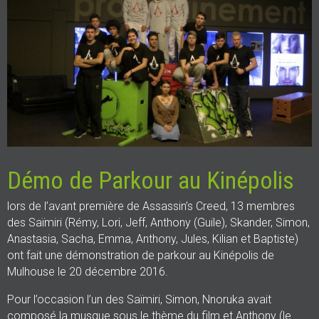
Démo de Parkour au Kinépolis
lors de l’avant première de Assassin’s Creed, 13 membres
des Saïmiri (Rémy, Lori, Jeff, Anthony (Guile), Skander, Simon,
Anastasia, Sacha, Emma, Anthony, Jules, Kilian et Baptiste)
ont fait une démonstration de parkour au Kinépolis de
Mulhouse le 20 décembre 2016.
Pour l’occasion l’un des Saïmiri, Simon, Nnoruka avait
composé la musque sous le thème du film et Anthony (le