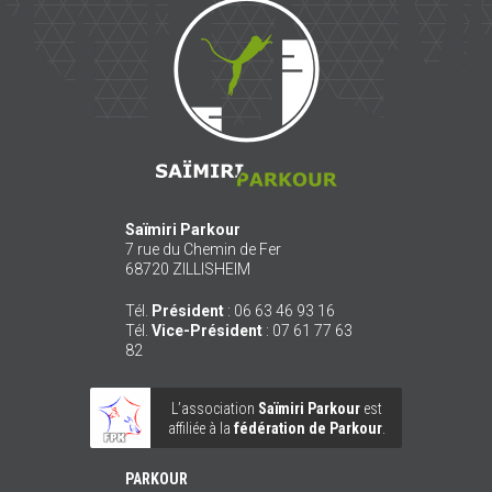
Saïmiri
Parkour
Saïmiri Parkour
7 rue du Chemin de Fer
68720
ZILLISHEIM
Tél.
Président
:
06 63 46 93 16
Tél.
Vice-Président
:
07 61 77 63
82
L’association
Saïmiri Parkour
est
affiliée à la
fédération de Parkour
.
PARKOUR