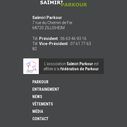
Saïmiri Parkour
7 rue du Chemin de Fer
68720
ZILLISHEIM
Tél.
Président
:
06 63 46 93 16
Tél.
Vice-Président
:
07 61 77 63
82
L’association
Saïmiri Parkour
est
affiliée à la
fédération de Parkour
.
PARKOUR
ENTRAINEMENT
NEWS
VÊTEMENTS
MÉDIA
CONTACT