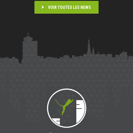
VOIR TOUTES LES NEWS
Saïmiri
Parkour