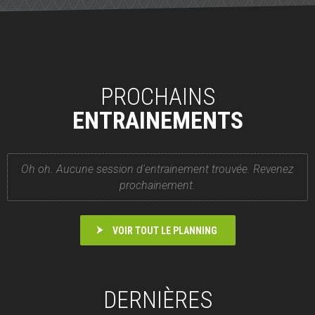
PROCHAINS
ENTRAINEMENTS
Oh oh. Aucune session d'entrainement trouvée. Revenez
prochainement.
VOIR TOUT LE PLANNING
DERNIÈRES