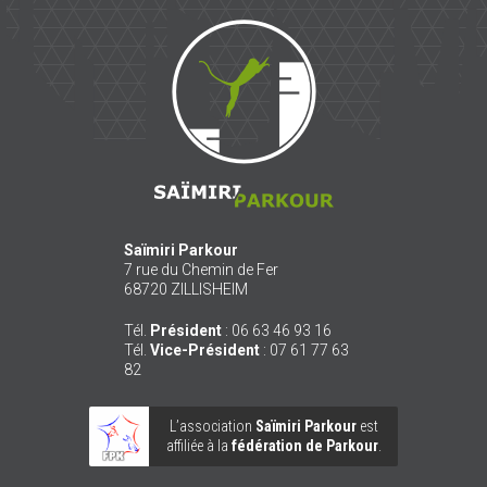
Saïmiri
Parkour
Saïmiri Parkour
7 rue du Chemin de Fer
68720
ZILLISHEIM
Tél.
Président
:
06 63 46 93 16
Tél.
Vice-Président
:
07 61 77 63
82
L’association
Saïmiri Parkour
est
affiliée à la
fédération de Parkour
.