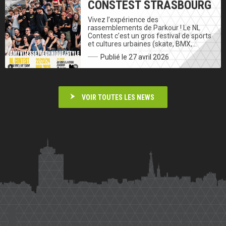
CONSTEST STRASBOURG
Vivez l’expérience des
rassemblements de Parkour ! Le NL
Contest c’est un gros festival de sports
et cultures urbaines (skate, BMX,…
Publié le 27 avril 2026
VOIR TOUTES LES NEWS