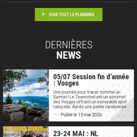
VOIR TOUT LE PLANNING
DERNIÈRES
NEWS
05/07 Session fin d’année
: Vosges
Une journée pour tracer comme un
Saïmiri ! Le Teannchel est un sommet
des Vosges offrant un incroyable spot
naturelle. Après une petite randonnée…
Publié le 13 mai 2026
23-24 MAI : NL