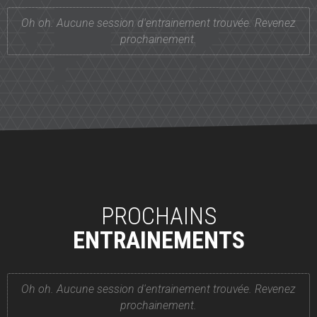
Oh oh. Aucune session d'entrainement trouvée. Revenez
prochainement.
PROCHAINS
ENTRAINEMENTS
Oh oh. Aucune session d'entrainement trouvée. Revenez
prochainement.