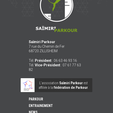
Saïmiri Parkour
7 rue du Chemin de Fer
68720
ZILLISHEIM
Tél.
Président
:
06 63 46 93 16
Tél.
Vice-Président
:
07 61 77 63
82
L’association
Saïmiri Parkour
est
affiliée à la
fédération de Parkour
.
PARKOUR
ENTRAINEMENT
NEWS