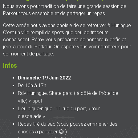
Nous avons pour tradition de faire une grande session de
Parkour tous ensemble et de partager un repas.
Cette année nous avons choisie de se retrouver à Huningue.
C’est un ville rempli de spots que peu de traceurs
connaissent. Rémy vous préparera de nombreux défis et
jeux autour du Parkour. On espère vous voir nombreux pour
se moment de partage.
Infos
Dimanche 19 Juin 2022
De 10h à 17h
Rdv Huningue, Skate parc ( à côté de l’hôtel de
ville) >
spot
Lieu pique-nique : 11 rue du port, « mur
d’escalade »
Repas tiré du sac (vous pouvez emmener des
choses à partager 😉 )