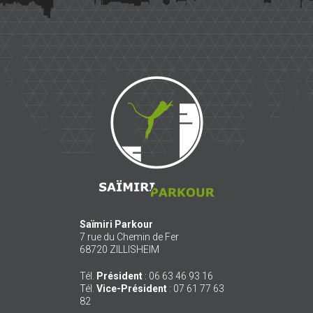
Saïmiri
Parkour
Saïmiri Parkour
7 rue du Chemin de Fer
68720
ZILLISHEIM
Tél.
Président
:
06 63 46 93 16
Tél.
Vice-Président
:
07 61 77 63
82