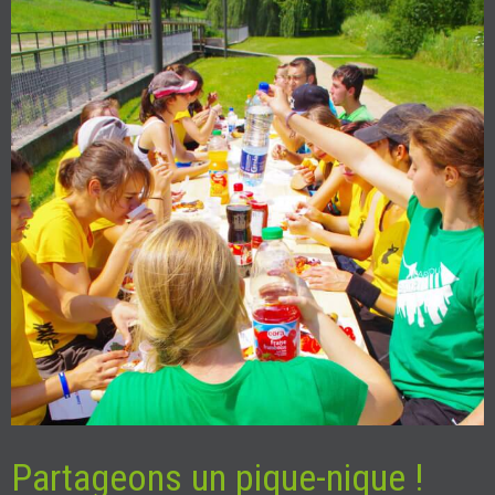
Partageons un pique-nique !