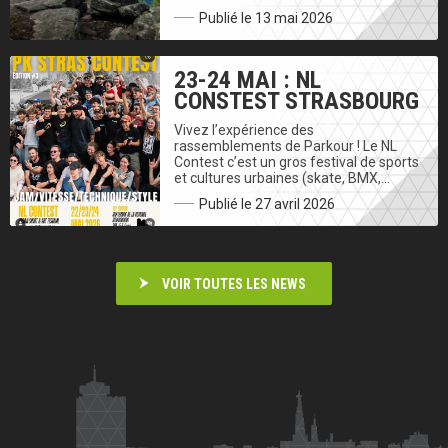
Publié le 13 mai 2026
23-24 MAI : NL
CONSTEST STRASBOURG
Vivez l’expérience des
rassemblements de Parkour ! Le NL
Contest c’est un gros festival de sports
et cultures urbaines (skate, BMX,…
Publié le 27 avril 2026
VOIR TOUTES LES NEWS