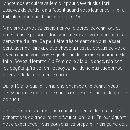
longtemps et qui travaillent dur pour devenir plus fort.
Essayez de garder ça à l’esprit quand vous leur dites : « je l’ai
fait, alors pourquoi tu ne le fais pas ? »
Mais si vous voulez discipliner votre corps, devenir fort, et
durer dans le parkour, alors vous ne devez vous comparer à
personne d’autre. Ca peut être très tentant de vous laisser
persuader de faire quelque chose qui est au dessus de votre
niveau quand vous voyez quelqu’un de moins expérimenté le
faire. Soyez l’Homme / la Femme le / la plus sage, réalisez
les dégâts qu’ils se font, et soyez fier de ne pas succomber
à l’envie de faire la même chose.
Dans 10 ans, quand ils marcheront avec une canne, vous
serez capable de faire ce saut sans générer une seule goutte
de sueur.
Je ne sais pas vraiment comment on peut aider les futures
générations de traceurs et le futur du parkour. En leur léguant
notre expérience, nous pouvons les préparer, mais ça ne doit