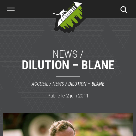
Saïmiri
Parkour
NEWS /
DILUTION – BLANE
ACCUEIL
/
NEWS
/
DILUTION – BLANE
Publié le 2 juin 2011