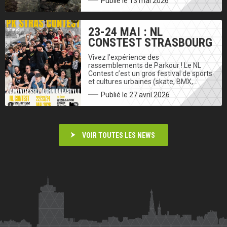
Publié le 13 mai 2026
23-24 MAI : NL
CONSTEST STRASBOURG
Vivez l’expérience des
rassemblements de Parkour ! Le NL
Contest c’est un gros festival de sports
et cultures urbaines (skate, BMX,…
Publié le 27 avril 2026
VOIR TOUTES LES NEWS