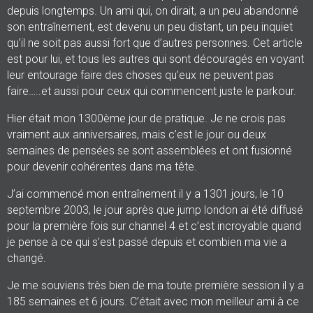
depuis longtemps. Un ami qui, on dirait, a un peu abandonné
son entraînement, est devenu un peu distant, un peu inquiet
qu’il ne soit pas aussi fort que d’autres personnes. Cet article
est pour lui, et tous les autres qui sont découragés en voyant
leur entourage faire des choses qu’eux ne peuvent pas
faire…..et aussi pour ceux qui commencent juste le parkour.
Hier était mon 1300ème jour de pratique. Je ne crois pas
vraiment aux anniversaires, mais c’est le jour ou deux
semaines de pensées se sont assemblées et ont fusionné
pour devenir cohérentes dans ma tête.
J’ai commencé mon entraînement il y a 1301 jours, le 10
septembre 2003, le jour après que jump london ai été diffusé
pour la première fois sur channel 4 et c’est incroyable quand
je pense à ce qui s’est passé depuis et combien ma vie a
changé.
Je me souviens très bien de ma toute première session il y a
185 semaines et 6 jours. C’était avec mon meilleur ami à ce