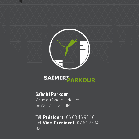
Saïmiri
Parkour
Saïmiri Parkour
7 rue du Chemin de Fer
68720
ZILLISHEIM
Tél.
Président
:
06 63 46 93 16
Tél.
Vice-Président
:
07 61 77 63
82