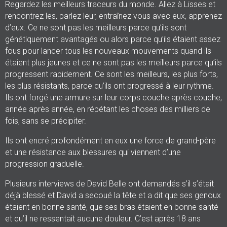
Regardez les meilleurs traceurs du monde. Allez à Lisses et
rencontrez les, parlez leur, entraînez vous avec eux, apprenez
d’eux. Ce ne sont pas les meilleurs parce qu’ils sont
génétiquement avantagés ou alors parce qu’ils étaient assez
fous pour lancer tous les nouveaux mouvements quand ils
étaient plus jeunes et ce ne sont pas les meilleurs parce qu’ils
progressent rapidement. Ce sont les meilleurs, les plus forts,
les plus résistants, parce qu’ils ont progressé à leur rythme.
Ils ont forgé une armure sur leur corps couche après couche,
année après année, en répétant les choses des milliers de
fois, sans se précipiter.
Ils ont encré profondément en eux une force de grand-père
et une résistance aux blessures qui viennent d’une
progression graduelle.
Plusieurs interviews de David Belle ont demandés s’il s’était
déjà blessé et David a secoué la tête et a dit que ses genoux
étaient en bonne santé, que ses bras étaient en bonne santé
et qu’il ne ressentait aucune douleur. C’est après 18 ans