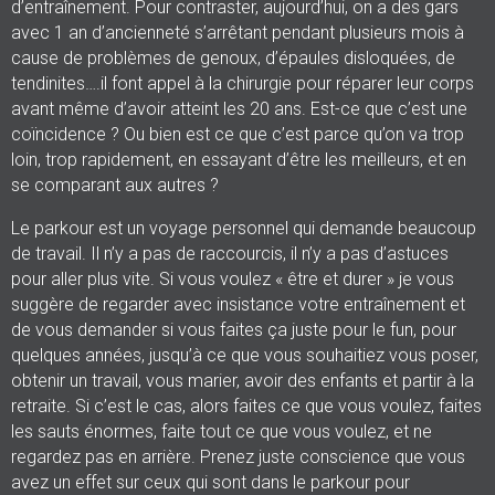
d’entraînement. Pour contraster, aujourd’hui, on a des gars
avec 1 an d’ancienneté s’arrêtant pendant plusieurs mois à
cause de problèmes de genoux, d’épaules disloquées, de
tendinites….il font appel à la chirurgie pour réparer leur corps
avant même d’avoir atteint les 20 ans. Est-ce que c’est une
coïncidence ? Ou bien est ce que c’est parce qu’on va trop
loin, trop rapidement, en essayant d’être les meilleurs, et en
se comparant aux autres ?
Le parkour est un voyage personnel qui demande beaucoup
de travail. Il n’y a pas de raccourcis, il n’y a pas d’astuces
pour aller plus vite. Si vous voulez « être et durer » je vous
suggère de regarder avec insistance votre entraînement et
de vous demander si vous faites ça juste pour le fun, pour
quelques années, jusqu’à ce que vous souhaitiez vous poser,
obtenir un travail, vous marier, avoir des enfants et partir à la
retraite. Si c’est le cas, alors faites ce que vous voulez, faites
les sauts énormes, faite tout ce que vous voulez, et ne
regardez pas en arrière. Prenez juste conscience que vous
avez un effet sur ceux qui sont dans le parkour pour