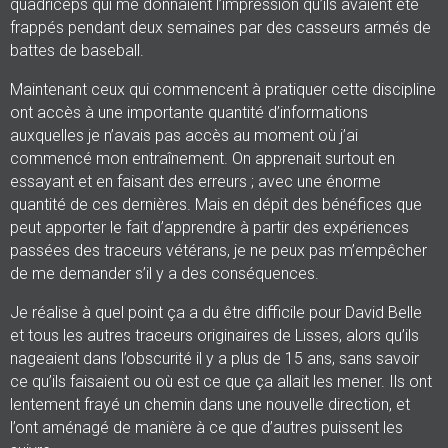
quadriceps qui me donnaient l’impression qu’ils avaient été
frappés pendant deux semaines par des casseurs armés de
battes de baseball.
Maintenant ceux qui commencent à pratiquer cette discipline
ont accès à une importante quantité d’informations
auxquelles je n’avais pas accès au moment où j’ai
commencé mon entraînement. On apprenait surtout en
essayant et en faisant des erreurs ; avec une énorme
quantité de ces dernières. Mais en dépit des bénéfices que
peut apporter le fait d’apprendre à partir des expériences
passées des traceurs vétérans, je ne peux pas m’empêcher
de me demander s’il y a des conséquences.
Je réalise à quel point ça a du être difficile pour David Belle
et tous les autres traceurs originaires de Lisses, alors qu’ils
nageaient dans l’obscurité il y a plus de 15 ans, sans savoir
ce qu’ils faisaient ou où est ce que ça allait les mener. Ils ont
lentement frayé un chemin dans une nouvelle direction, et
l’ont aménagé de manière à ce que d’autres puissent les