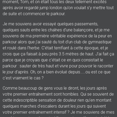
moment, Tom, et on était tous les deux tellement excités
après avoir regardé jump london qu’on voulait s’y mettre tout
de suite et commencer le parkour.
Je me souviens avoir essayé quelques passements,
quelques sauts entre les chaînes d’une balançoire, et je me
souviens de ma première véritable expérience de la peur en
parkour alors que j’ai sauté du toit d’un club de gymnastique
et roulé dans l’herbe. C’était terrifiant à cette époque, et je
crois que ça faisait à peu près 3.5 mètres de haut. J’ai fait ça
parce que je croyais que c’était ce en quoi consistait le
parkour : sauter de très haut et vivre pour pouvoir le raconter
le jour d’après. Oh, on a bien évolué depuis……ou est ce que
c’est vraiment le cas ?
Comme beaucoup de gens vous le diront, les jours après
votre premier entraînement sont horribles. Qui se souvient de
cette indescriptible sensation de douleur rien qu’en montant
quelques marches d’escaliers durant les jours qui suivent
votre premier entraînement intensif ? Je me souviens de mes