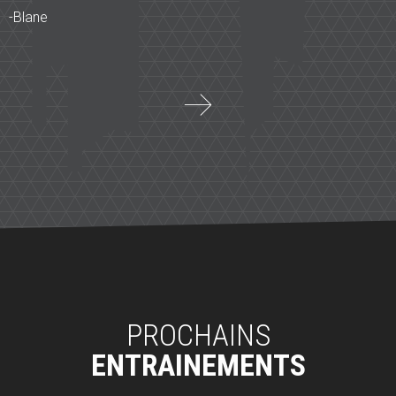
-Blane
Article
suivant
Téléthon
2014
PROCHAINS
ENTRAINEMENTS