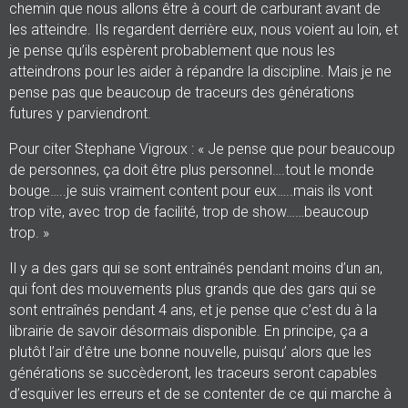
chemin que nous allons être à court de carburant avant de
les atteindre. Ils regardent derrière eux, nous voient au loin, et
je pense qu’ils espèrent probablement que nous les
atteindrons pour les aider à répandre la discipline. Mais je ne
pense pas que beaucoup de traceurs des générations
futures y parviendront.
Pour citer Stephane Vigroux : « Je pense que pour beaucoup
de personnes, ça doit être plus personnel….tout le monde
bouge…..je suis vraiment content pour eux…..mais ils vont
trop vite, avec trop de facilité, trop de show……beaucoup
trop. »
Il y a des gars qui se sont entraînés pendant moins d’un an,
qui font des mouvements plus grands que des gars qui se
sont entraînés pendant 4 ans, et je pense que c’est du à la
librairie de savoir désormais disponible. En principe, ça a
plutôt l’air d’être une bonne nouvelle, puisqu’ alors que les
générations se succèderont, les traceurs seront capables
d’esquiver les erreurs et de se contenter de ce qui marche à