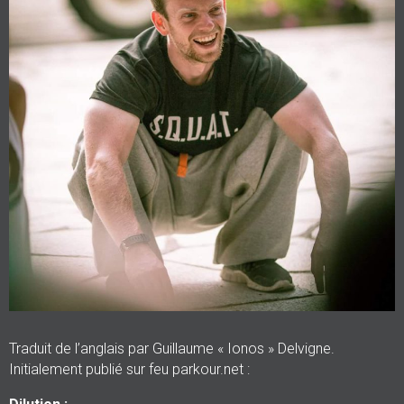
Traduit de l’anglais par Guillaume « Ionos » Delvigne.
Initialement publié sur feu parkour.net :