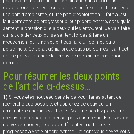
pas devenir un substitut de l’empirisme sans quoi nous
deviendrons tous les clones de nos professeurs. Il doit rester
une part d’empirisme, et une part d’exploration. Il faut aussi
leur permettre de progresser à leur propre rythme, sans qu’ils
sentent la pression due à ceux qui les entourent. Je vais faire
du fait d’aider ceux qui se sentent forcés à faire un
mouvement qu’ils ne veulent pas faire un de mes buts
personnels. Ce serait génial si quelques personnes lisant cet
article pouvait prendre le temps de me joindre dans mon
combat.
Pour résumer les deux points
de l’article ci-dessus…
1)
Si vous êtes nouveau dans le parkour, faites autant de
recherche que possible, et apprenez de ceux qui ont
emprunté le chemin avant vous. Mais ne perdez pas votre
créativité et capacité à penser par vous-même. Essayez de
nouvelles choses, explorez différentes méthodes et
progressez à votre propre rythme. Ce dont vous devez vous