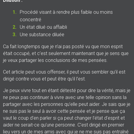
Dilution :
Procédé visant à rendre plus faible ou moins
concentré
Un état dilué ou affaibli
Une substance diluée
Ca fait longtemps que je n’ai pas posté vu que mon esprit
était occupé, et c’est seulement maintenant que je sens que
je veux partager les conclusions de mes pensées.
Cet article peut vous offenser, il peut vous sembler qu’il est
dirigé contre vous et peut être qu’il l’est.
Je peux vivre tout en étant détesté pour dire la vérité, mais je
ne peux pas continuer à vivre avec une telle opinion sans la
partager avec les personnes qu’elle peut aider. Je sais que je
ne suis pas le seul à avoir cette pensée et je pense que ça
vaut le coup d’en parler si ça peut changer l’état d’esprit et
aider ne serait-ce qu’une personne. C’est dirigé en premier
lieu vers un de mes amis avec qui je ne me suis pas entraîné