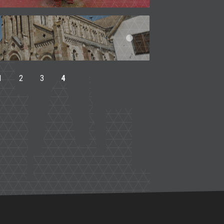
1
2
3
4