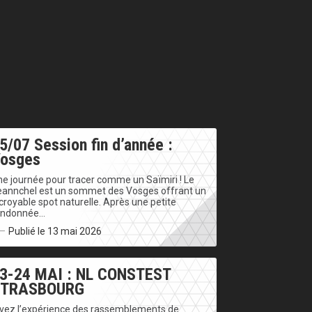
5/07 Session fin d’année :
osges
e journée pour tracer comme un Saïmiri ! Le
eannchel est un sommet des Vosges offrant un
croyable spot naturelle. Après une petite
andonnée…
Publié le 13 mai 2026
3-24 MAI : NL CONSTEST
STRASBOURG
ivez l’expérience des rassemblements de