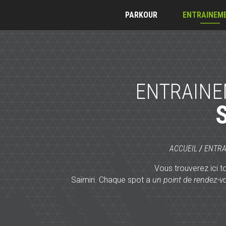
PARKOUR
ENTRAINEM
ENTRAINE
ACCUEIL
/
ENTR
Vous trouverez ici t
Saïmiri. Chaque spot a
un point de rendez-v