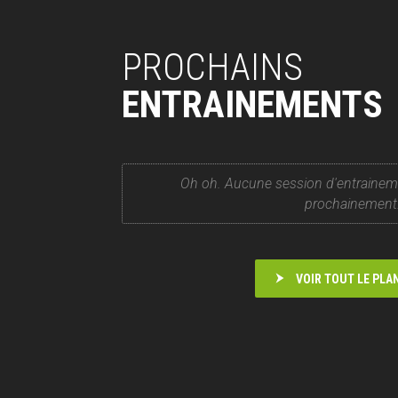
PROCHAINS
ENTRAINEMENTS
Oh oh. Aucune session d'entrainem
prochainement
VOIR TOUT LE PLA