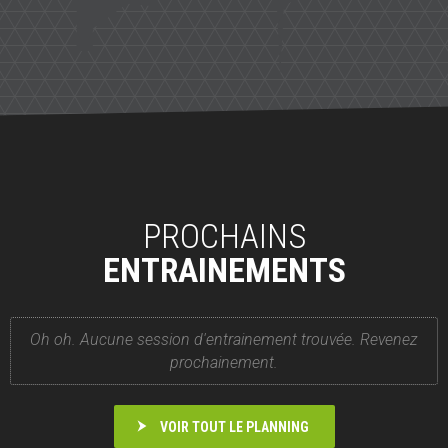
PROCHAINS
ENTRAINEMENTS
Oh oh. Aucune session d'entrainement trouvée. Revenez
prochainement.
VOIR TOUT LE PLANNING