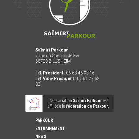
Saïmiri Parkour
7 rue du Chemin de Fer
68720
ZILLISHEIM
Tél.
Président
:
06 63 46 93 16
Tél.
Vice-Président
:
07 61 77 63
82
L’association
Saïmiri Parkour
est
affiliée à la
fédération de Parkour
.
PARKOUR
ENTRAINEMENT
NEWS