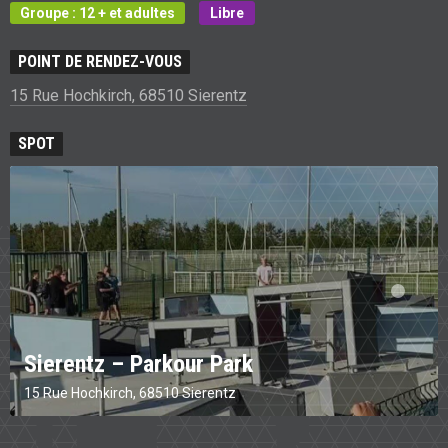
Groupe : 12 + et adultes
Libre
POINT DE RENDEZ-VOUS
15 Rue Hochkirch, 68510 Sierentz
SPOT
Sierentz – Parkour Park
15 Rue Hochkirch, 68510 Sierentz