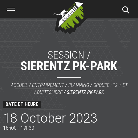
Saïmiri
Parkour
SESSION /
SIERENTZ PK-PARK
ACCUEIL
/
ENTRAINEMENT
/
PLANNING
/
GROUPE : 12 + ET
ADULTES
LIBRE
/
SIERENTZ PK-PARK
DATE ET HEURE
18 October 2023
18h00 - 19h30