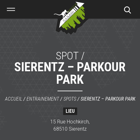
Saïmiri
Parkour
SPOT /
SIERENTZ – PARKOUR
PARK
ACCUEIL
/
ENTRAINEMENT
/
SPOTS
/
SIERENTZ – PARKOUR PARK
LIEU
15 Rue Hochkirch,
68510 Sierentz