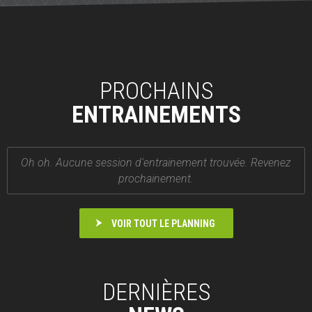
PROCHAINS
ENTRAINEMENTS
Oh oh. Aucune session d'entrainement trouvée. Revenez
prochainement.
VOIR TOUT LE PLANNING
DERNIÈRES