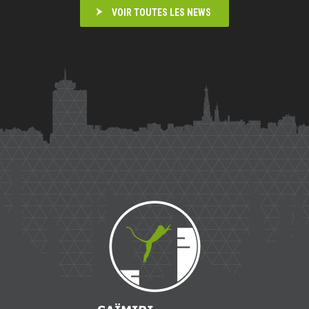
VOIR TOUTES LES NEWS
Saïmiri
Parkour