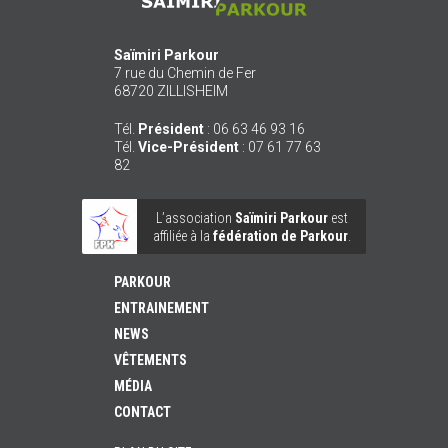
Saïmiri Parkour
7 rue du Chemin de Fer
68720
ZILLISHEIM
Tél.
Président
:
06 63 46 93 16
Tél.
Vice-Président
:
07 61 77 63
82
L’association
Saïmiri Parkour
est
affiliée à la
fédération de Parkour
.
PARKOUR
ENTRAINEMENT
NEWS
VÊTEMENTS
MÉDIA
CONTACT