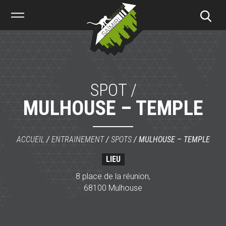
Saïmiri
Parkour
SPOT /
MULHOUSE – TEMPLE
ACCUEIL
/
ENTRAINEMENT
/
SPOTS
/
MULHOUSE – TEMPLE
LIEU
8 place de la réunion,
68100 Mulhouse