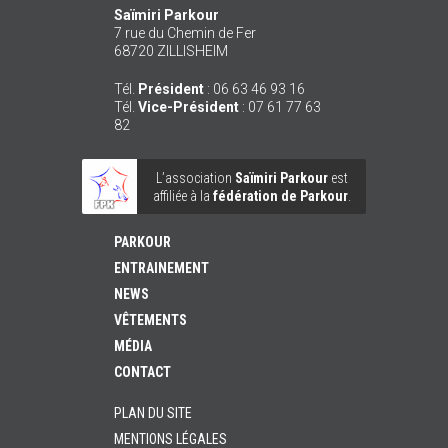
Saïmiri Parkour
7 rue du Chemin de Fer
68720
ZILLISHEIM
Tél.
Président
:
06 63 46 93 16
Tél.
Vice-Président
:
07 61 77 63
82
L’association
Saïmiri Parkour
est
affiliée à la
fédération de Parkour
.
PARKOUR
ENTRAINEMENT
NEWS
VÊTEMENTS
MÉDIA
CONTACT
PLAN DU SITE
MENTIONS LÉGALES