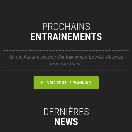
PROCHAINS
ENTRAINEMENTS
Oh oh. Aucune session d'entrainement trouvée. Revenez
prochainement.
VOIR TOUT LE PLANNING
DERNIÈRES
NEWS