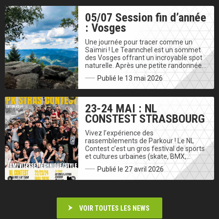
05/07 Session fin d’année
: Vosges
Une journée pour tracer comme un
Saïmiri ! Le Teannchel est un sommet
des Vosges offrant un incroyable spot
naturelle. Après une petite randonnée…
Publié le 13 mai 2026
23-24 MAI : NL
CONSTEST STRASBOURG
Vivez l’expérience des
rassemblements de Parkour ! Le NL
Contest c’est un gros festival de sports
et cultures urbaines (skate, BMX,…
Publié le 27 avril 2026
VOIR TOUTES LES NEWS