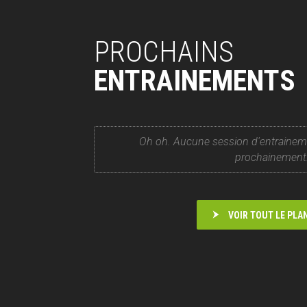
PROCHAINS
ENTRAINEMENTS
Oh oh. Aucune session d'entrainem
prochainement
VOIR TOUT LE PLA