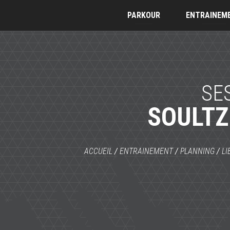
PARKOUR
ENTRAINEM
SE
SOULT
ACCUEIL
/
ENTRAINEMENT
/
PLANNING
/
LI