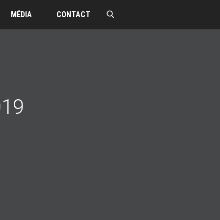
MÉDIA
CONTACT
019