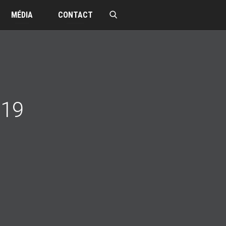
MÉDIA
CONTACT
019