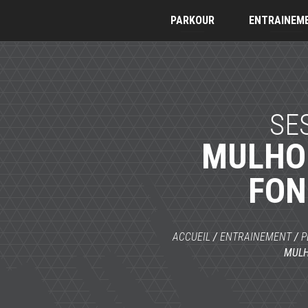
PARKOUR
ENTRAINEM
SE
MULHO
FON
ACCUEIL
/
ENTRAINEMENT
/
P
MULH