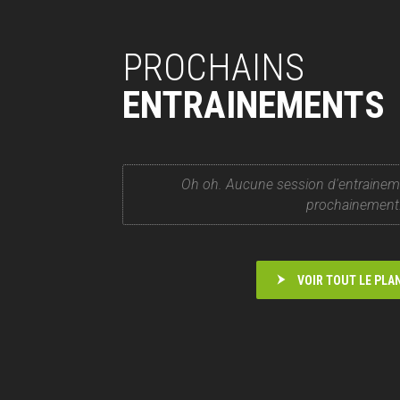
PROCHAINS
ENTRAINEMENTS
Oh oh. Aucune session d'entrainem
prochainement
VOIR TOUT LE PLA