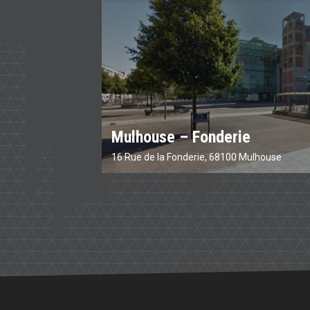
Mulhouse – Fonderie
16 Rue de la Fonderie, 68100 Mulhouse