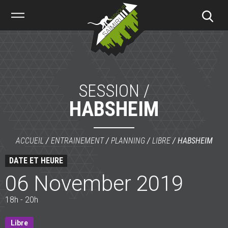
Saïmiri
Parkour
SESSION /
HABSHEIM
ACCUEIL
/
ENTRAINEMENT
/
PLANNING
/
LIBRE
/
HABSHEIM
DATE ET HEURE
06 November 2019
18h - 20h
Libre