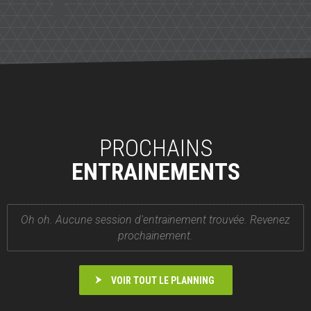
PROCHAINS
ENTRAINEMENTS
Oh oh. Aucune session d'entrainement trouvée. Revenez
prochainement.
VOIR TOUT LE PLANNING