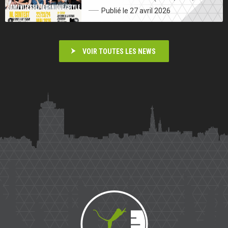
Publié le 27 avril 2026
VOIR TOUTES LES NEWS
Saïmiri
Parkour