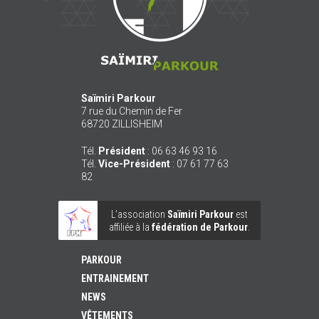
Saïmiri Parkour
7 rue du Chemin de Fer
68720
ZILLISHEIM
Tél.
Président
:
06 63 46 93 16
Tél.
Vice-Président
:
07 61 77 63
82
L’association
Saïmiri Parkour
est
affiliée à la
fédération de Parkour
.
PARKOUR
ENTRAINEMENT
NEWS
VÊTEMENTS