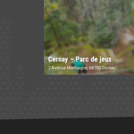
Cernay – Parc de jeux
7 Avenue Montaigne, 68700 Cernay