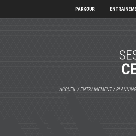
PARKOUR
ENTRAINEM
SE
C
ACCUEIL
/
ENTRAINEMENT
/
PLANNIN