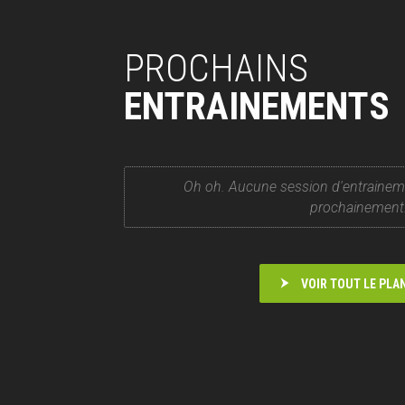
PROCHAINS
ENTRAINEMENTS
Oh oh. Aucune session d'entrainem
prochainement
VOIR TOUT LE PLA