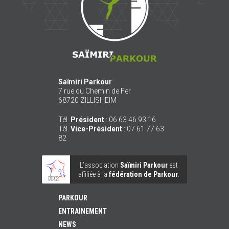
Saïmiri Parkour
7 rue du Chemin de Fer
68720
ZILLISHEIM
Tél.
Président
:
06 63 46 93 16
Tél.
Vice-Président
:
07 61 77 63
82
L’association
Saïmiri Parkour
est
affiliée à la
fédération de Parkour
.
PARKOUR
ENTRAINEMENT
NEWS