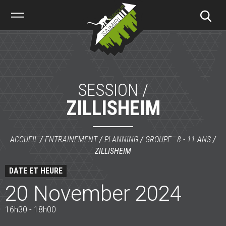
Saïmiri
Parkour
SESSION /
ZILLISHEIM
ACCUEIL
/
ENTRAINEMENT
/
PLANNING
/
GROUPE : 8 - 11 ANS
/
ZILLISHEIM
DATE ET HEURE
20 November 2024
16h30 - 18h00