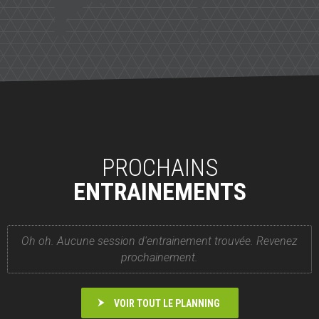
PROCHAINS
ENTRAINEMENTS
Oh oh. Aucune session d'entrainement trouvée. Revenez
prochainement.
VOIR TOUT LE PLANNING