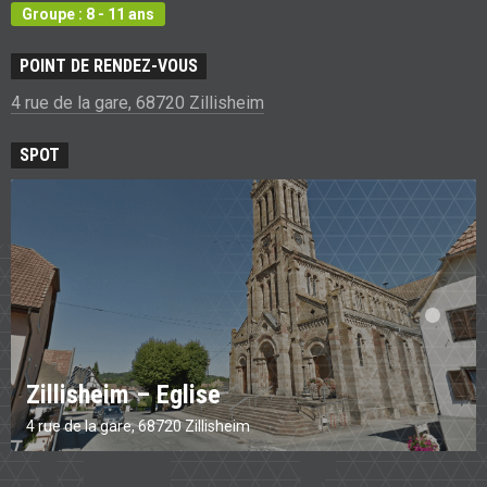
Groupe : 8 - 11 ans
POINT DE RENDEZ-VOUS
4 rue de la gare, 68720 Zillisheim
SPOT
Zillisheim – Eglise
4 rue de la gare, 68720 Zillisheim