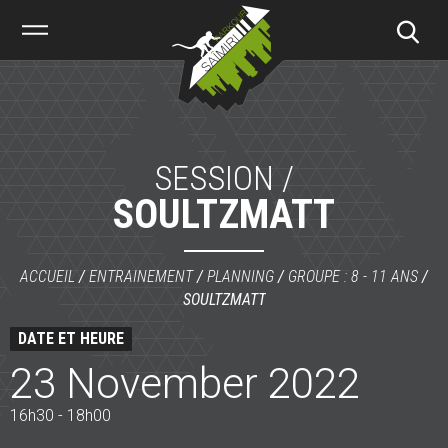
Saïmiri
Parkour
SESSION /
SOULTZMATT
ACCUEIL
/
ENTRAINEMENT
/
PLANNING
/
GROUPE : 8 - 11 ANS
/
SOULTZMATT
DATE ET HEURE
23 November 2022
16h30 - 18h00