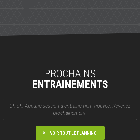
PROCHAINS
ENTRAINEMENTS
Oh oh. Aucune session d'entrainement trouvée. Revenez
prochainement.
VOIR TOUT LE PLANNING