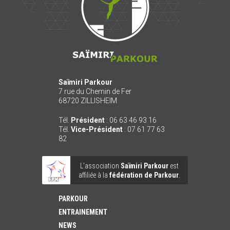
Saïmiri Parkour
7 rue du Chemin de Fer
68720
ZILLISHEIM
Tél.
Président
:
06 63 46 93 16
Tél.
Vice-Président
:
07 61 77 63
82
L’association
Saïmiri Parkour
est
affiliée à la
fédération de Parkour
.
PARKOUR
ENTRAINEMENT
NEWS