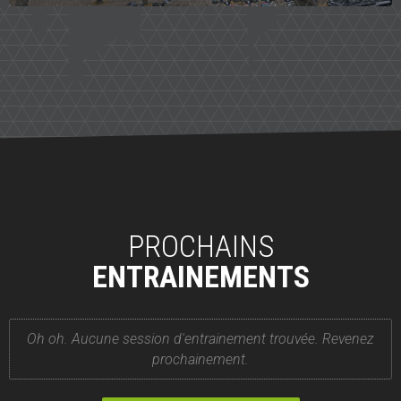
PROCHAINS
ENTRAINEMENTS
Oh oh. Aucune session d'entrainement trouvée. Revenez
prochainement.