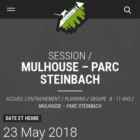
Saïmiri
Parkour
SESSION /
MULHOUSE – PARC
STEINBACH
ACCUEIL
/
ENTRAINEMENT
/
PLANNING
/
GROUPE : 8 - 11 ANS
/
MULHOUSE – PARC STEINBACH
DATE ET HEURE
23 May 2018