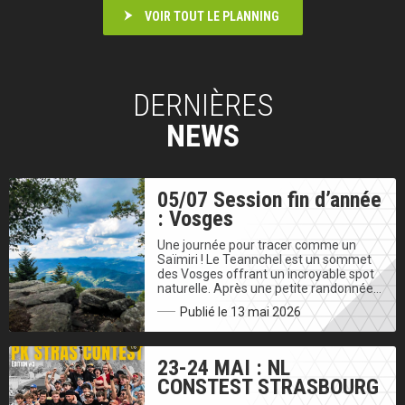
VOIR TOUT LE PLANNING
DERNIÈRES
NEWS
05/07 Session fin d’année
: Vosges
Une journée pour tracer comme un
Saïmiri ! Le Teannchel est un sommet
des Vosges offrant un incroyable spot
naturelle. Après une petite randonnée…
Publié le 13 mai 2026
23-24 MAI : NL
CONSTEST STRASBOURG