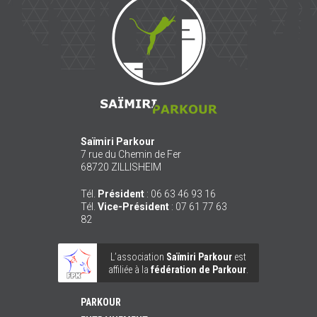
Parkour
Saïmiri Parkour
7 rue du Chemin de Fer
68720
ZILLISHEIM
Tél.
Président
:
06 63 46 93 16
Tél.
Vice-Président
:
07 61 77 63
82
L’association
Saïmiri Parkour
est
affiliée à la
fédération de Parkour
.
PARKOUR