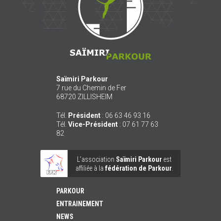
Saïmiri Parkour
7 rue du Chemin de Fer
68720
ZILLISHEIM
Tél.
Président
:
06 63 46 93 16
Tél.
Vice-Président
:
07 61 77 63
82
L’association
Saïmiri Parkour
est
affiliée à la
fédération de Parkour
.
PARKOUR
ENTRAINEMENT
NEWS