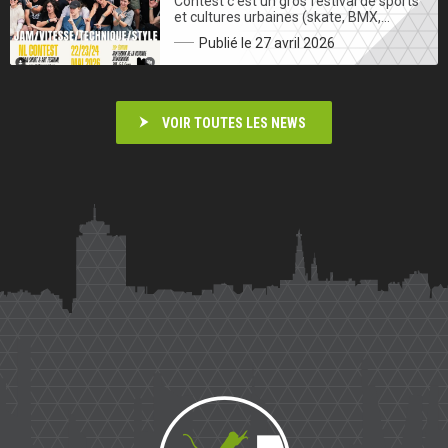
Contest c’est un gros festival de sports
et cultures urbaines (skate, BMX,…
Publié le 27 avril 2026
VOIR TOUTES LES NEWS
Saïmiri
Parkour