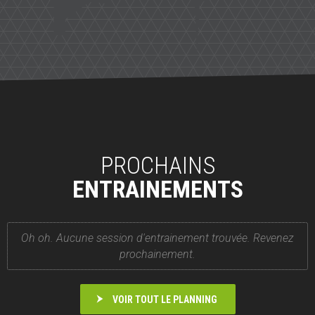
PROCHAINS
ENTRAINEMENTS
Oh oh. Aucune session d'entrainement trouvée. Revenez
prochainement.
VOIR TOUT LE PLANNING