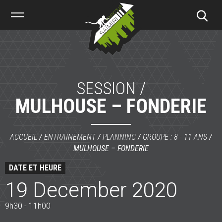
Saïmiri
Parkour
SESSION /
MULHOUSE – FONDERIE
ACCUEIL
/
ENTRAINEMENT
/
PLANNING
/
GROUPE : 8 - 11 ANS
/
MULHOUSE – FONDERIE
DATE ET HEURE
19 December 2020
9h30 - 11h00