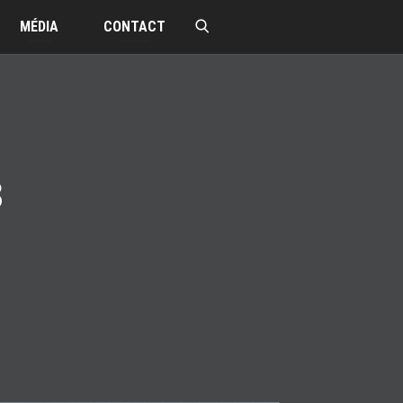
MÉDIA
CONTACT
8