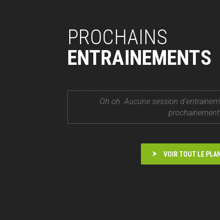
PROCHAINS
ENTRAINEMENTS
Oh oh. Aucune session d'entrainem
prochainement
VOIR TOUT LE PLA