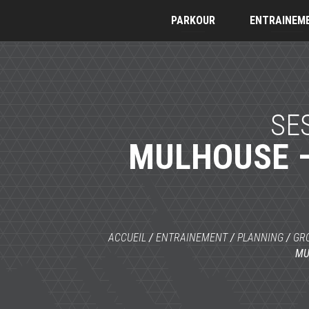
PARKOUR
ENTRAINEM
SE
MULHOUSE –
ACCUEIL
/
ENTRAINEMENT
/
PLANNING
/
GRO
MU