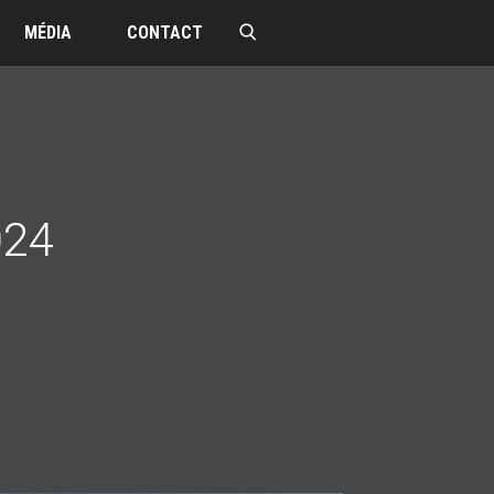
MÉDIA
CONTACT
024