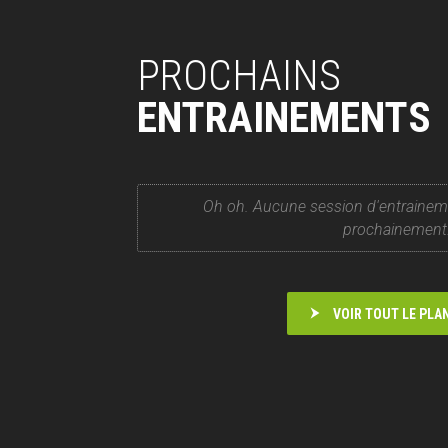
PROCHAINS
ENTRAINEMENTS
Oh oh. Aucune session d'entrainem
prochainement
VOIR TOUT LE PLA