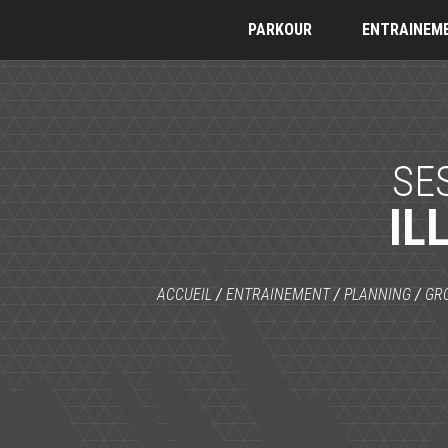
PARKOUR
ENTRAINEM
SE
IL
ACCUEIL
/
ENTRAINEMENT
/
PLANNING
/
GRO