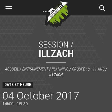
Saïmiri
Parkour
SESSION /
ILLZACH
ACCUEIL
/
ENTRAINEMENT
/
PLANNING
/
GROUPE : 8 - 11 ANS
/
ILLZACH
DATE ET HEURE
04 October 2017
14h00 - 15h30