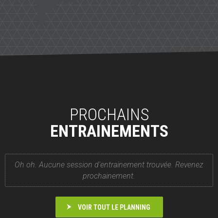
PROCHAINS
ENTRAINEMENTS
Oh oh. Aucune session d'entrainement trouvée. Revenez
prochainement.
VOIR TOUT LE PLANNING