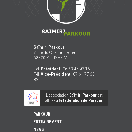
Saïmiri Parkour
7 rue du Chemin de Fer
68720
ZILLISHEIM
Tél.
Président
:
06 63 46 93 16
Tél.
Vice-Président
:
07 61 77 63
82
L’association
Saïmiri Parkour
est
affiliée à la
fédération de Parkour
.
PARKOUR
ENTRAINEMENT
NEWS