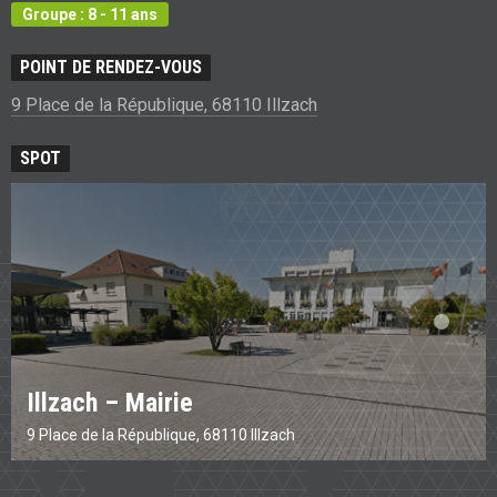
Groupe : 8 - 11 ans
POINT DE RENDEZ-VOUS
9 Place de la République, 68110 Illzach
SPOT
Illzach – Mairie
9 Place de la République, 68110 Illzach