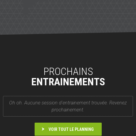
PROCHAINS
ENTRAINEMENTS
Oh oh. Aucune session d'entrainement trouvée. Revenez
prochainement.
VOIR TOUT LE PLANNING