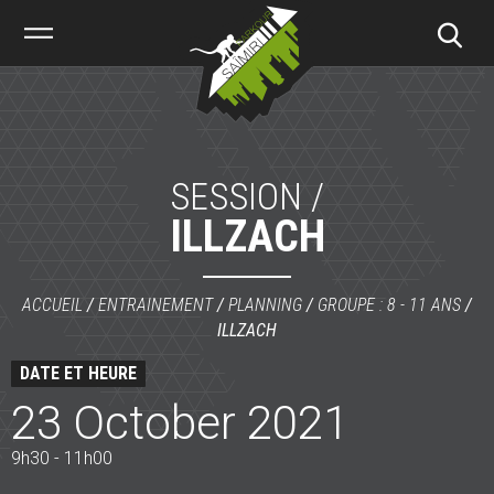
Saïmiri
Parkour
SESSION /
ILLZACH
ACCUEIL
/
ENTRAINEMENT
/
PLANNING
/
GROUPE : 8 - 11 ANS
/
ILLZACH
DATE ET HEURE
23 October 2021
9h30 - 11h00