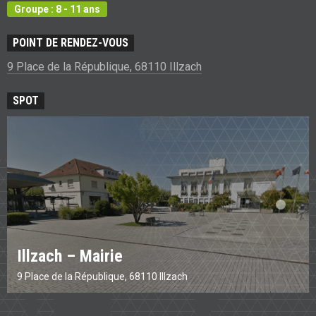
Groupe : 8 - 11 ans
POINT DE RENDEZ-VOUS
9 Place de la République, 68110 Illzach
SPOT
Illzach – Mairie
9 Place de la République, 68110 Illzach