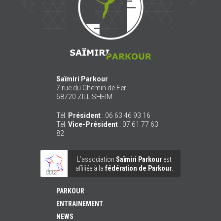
Saïmiri Parkour
7 rue du Chemin de Fer
68720
ZILLISHEIM
Tél.
Président
:
06 63 46 93 16
Tél.
Vice-Président
:
07 61 77 63
82
L’association
Saïmiri Parkour
est
affiliée à la
fédération de Parkour
.
PARKOUR
ENTRAINEMENT
NEWS