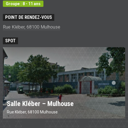
Groupe : 8 - 11 ans
POINT DE RENDEZ-VOUS
Rue Kléber, 68100 Mulhouse
SPOT
Salle Kléber – Mulhouse
Rue Kléber, 68100 Mulhouse