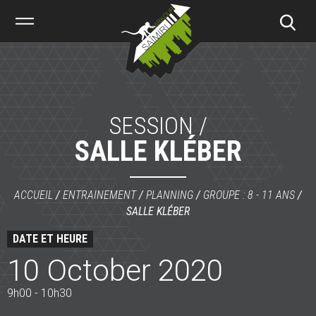
Saïmiri
Parkour
SESSION /
SALLE KLÉBER
ACCUEIL
/
ENTRAINEMENT
/
PLANNING
/
GROUPE : 8 - 11 ANS
/
SALLE KLÉBER
DATE ET HEURE
10 October 2020
9h00 - 10h30