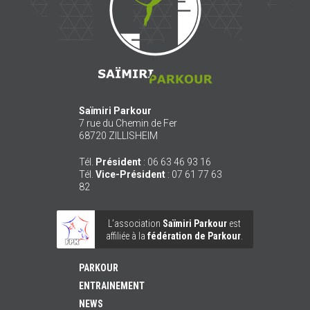
Saïmiri Parkour
7 rue du Chemin de Fer
68720
ZILLISHEIM
Tél.
Président
:
06 63 46 93 16
Tél.
Vice-Président
:
07 61 77 63
82
L’association
Saïmiri Parkour
est
affiliée à la
fédération de Parkour
.
PARKOUR
ENTRAINEMENT
NEWS