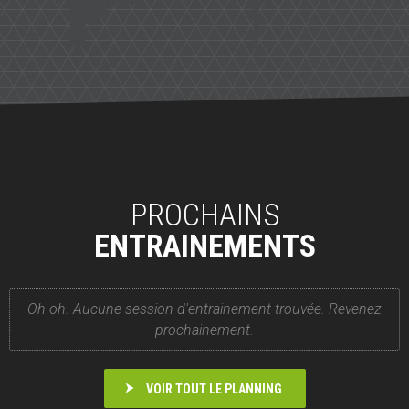
PROCHAINS
ENTRAINEMENTS
Oh oh. Aucune session d'entrainement trouvée. Revenez
prochainement.
VOIR TOUT LE PLANNING