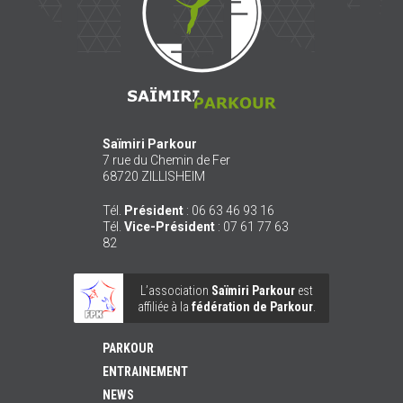
Saïmiri Parkour
7 rue du Chemin de Fer
68720
ZILLISHEIM
Tél.
Président
:
06 63 46 93 16
Tél.
Vice-Président
:
07 61 77 63
82
L’association
Saïmiri Parkour
est
affiliée à la
fédération de Parkour
.
PARKOUR
ENTRAINEMENT
NEWS