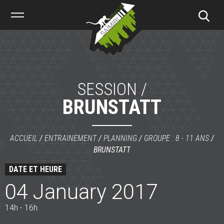
Saïmiri
Parkour
SESSION /
BRUNSTATT
ACCUEIL
/
ENTRAINEMENT
/
PLANNING
/
GROUPE : 8 - 11 ANS
/
BRUNSTATT
DATE ET HEURE
04 January 2017
14h - 16h