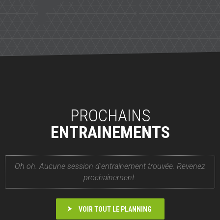
PROCHAINS
ENTRAINEMENTS
Oh oh. Aucune session d'entrainement trouvée. Revenez
prochainement.
VOIR TOUT LE PLANNING