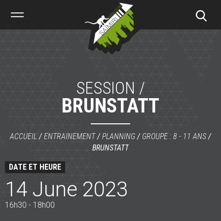
Saïmiri
Parkour
SESSION /
BRUNSTATT
ACCUEIL
/
ENTRAINEMENT
/
PLANNING
/
GROUPE : 8 - 11 ANS
/
BRUNSTATT
DATE ET HEURE
14 June 2023
16h30 - 18h00