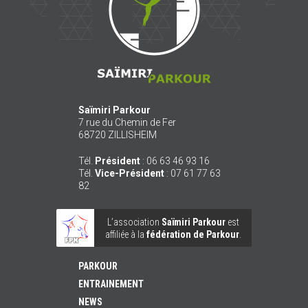
Saïmiri Parkour
7 rue du Chemin de Fer
68720
ZILLISHEIM
Tél.
Président
:
06 63 46 93 16
Tél.
Vice-Président
:
07 61 77 63
82
L’association
Saïmiri Parkour
est
affiliée à la
fédération de Parkour
.
PARKOUR
ENTRAINEMENT
NEWS