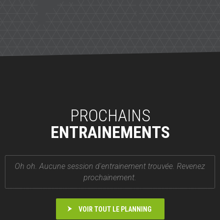
PROCHAINS
ENTRAINEMENTS
Oh oh. Aucune session d'entrainement trouvée. Revenez
prochainement.
VOIR TOUT LE PLANNING