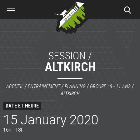
Saïmiri
Parkour
SESSION /
ALTKIRCH
ACCUEIL
/
ENTRAINEMENT
/
PLANNING
/
GROUPE : 8 - 11 ANS
/
ALTKIRCH
DATE ET HEURE
15 January 2020
16h - 18h