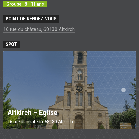
Groupe : 8 - 11 ans
POINT DE RENDEZ-VOUS
16 rue du château, 68130 Altkirch
SPOT
Altkirch – Eglise
16 rue du château, 68130 Altkirch