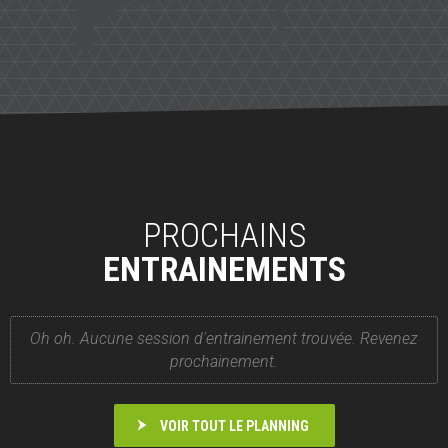
PROCHAINS
ENTRAINEMENTS
Oh oh. Aucune session d'entrainement trouvée. Revenez
prochainement.
VOIR TOUT LE PLANNING