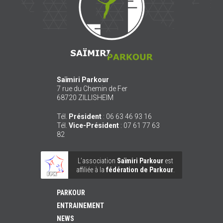
Saïmiri Parkour
7 rue du Chemin de Fer
68720
ZILLISHEIM
Tél.
Président
:
06 63 46 93 16
Tél.
Vice-Président
:
07 61 77 63
82
L’association
Saïmiri Parkour
est
affiliée à la
fédération de Parkour
.
PARKOUR
ENTRAINEMENT
NEWS