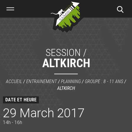
Saïmiri
Parkour
SESSION /
ALTKIRCH
ACCUEIL
/
ENTRAINEMENT
/
PLANNING
/
GROUPE : 8 - 11 ANS
/
ALTKIRCH
DATE ET HEURE
29 March 2017
14h - 16h