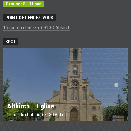
Groupe : 8 - 11 ans
POINT DE RENDEZ-VOUS
16 rue du château, 68130 Altkirch
SPOT
Altkirch – Eglise
16 rue du château, 68130 Altkirch