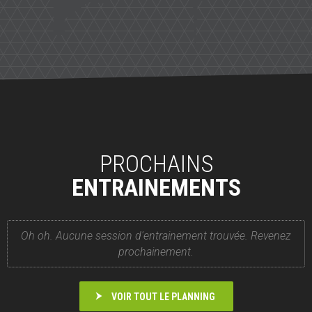
PROCHAINS
ENTRAINEMENTS
Oh oh. Aucune session d'entrainement trouvée. Revenez
prochainement.
VOIR TOUT LE PLANNING