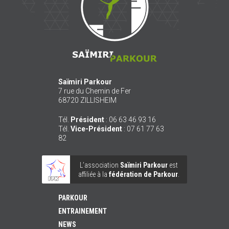
Saïmiri Parkour
7 rue du Chemin de Fer
68720
ZILLISHEIM
Tél.
Président
:
06 63 46 93 16
Tél.
Vice-Président
:
07 61 77 63
82
L’association
Saïmiri Parkour
est
affiliée à la
fédération de Parkour
.
PARKOUR
ENTRAINEMENT
NEWS