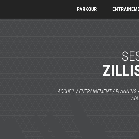
PARKOUR
ENTRAINEM
SE
ZILLI
ACCUEIL
/
ENTRAINEMENT
/
PLANNING
ADU