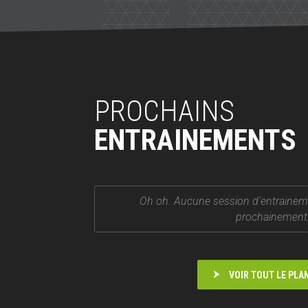
PROCHAINS
ENTRAINEMENTS
Oh oh. Aucune session d'entrainem
prochainement
VOIR TOUT LE PLA