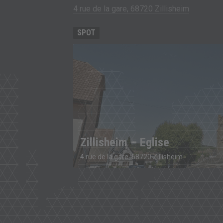
4 rue de la gare, 68720 Zillisheim
SPOT
Zillisheim – Eglise
4 rue de la gare, 68720 Zillisheim