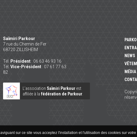
Saïmiri Parkour
PARKO
7 rue du Chemin de Fer
ENTRA
68720
ZILLISHEIM
NEWS
Tél.
Président
:
06 63 46 93 16
VÊTEM
Tél.
Vice-Président
:
07 61 77 63
MÉDIA
82
CONTA
L’association
Saïmiri Parkour
est
Copyri
affiliée à la
fédération de Parkour
.
réserv
aviguant sur ce site vous acceptez l'installation et l'utilisation des cookies sur votre