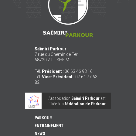
Saïmiri Parkour
7 rue du Chemin de Fer
68720
ZILLISHEIM
Tél.
Président
:
06 63 46 93 16
Tél.
Vice-Président
:
07 61 77 63
82
L’association
Saïmiri Parkour
est
affiliée à la
fédération de Parkour
.
PARKOUR
ENTRAINEMENT
NEWS