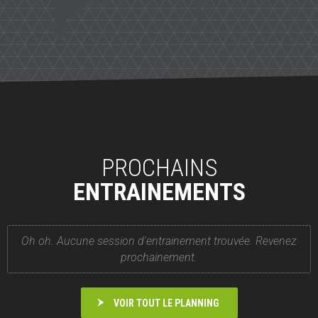
PROCHAINS
ENTRAINEMENTS
Oh oh. Aucune session d'entrainement trouvée. Revenez
prochainement.
VOIR TOUT LE PLANNING