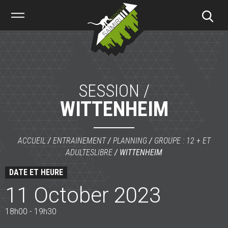
Saïmiri
Parkour
SESSION /
WITTENHEIM
ACCUEIL
/
ENTRAINEMENT
/
PLANNING
/
GROUPE : 12 + ET
ADULTES
LIBRE
/
WITTENHEIM
DATE ET HEURE
11 October 2023
18h00 - 19h30