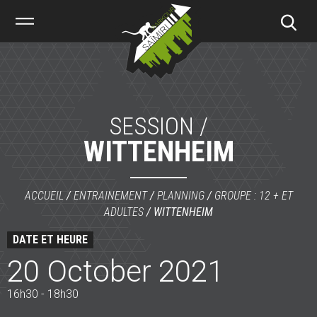
Saïmiri
Parkour
SESSION /
WITTENHEIM
ACCUEIL
/
ENTRAINEMENT
/
PLANNING
/
GROUPE : 12 + ET
ADULTES
/
WITTENHEIM
DATE ET HEURE
20 October 2021
16h30 - 18h30