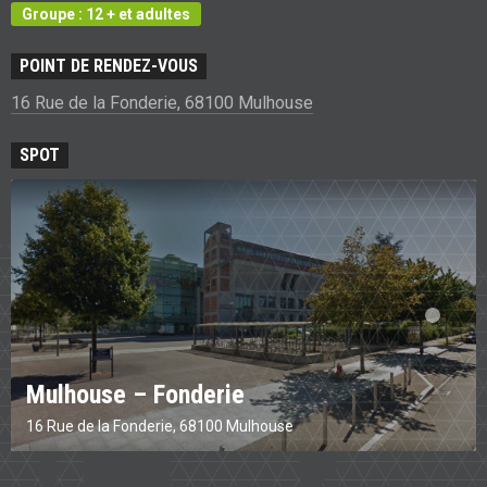
Groupe : 12 + et adultes
POINT DE RENDEZ-VOUS
16 Rue de la Fonderie, 68100 Mulhouse
SPOT
Mulhouse – Fonderie
16 Rue de la Fonderie, 68100 Mulhouse