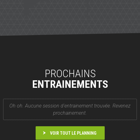
PROCHAINS
ENTRAINEMENTS
Oh oh. Aucune session d'entrainement trouvée. Revenez
prochainement.
VOIR TOUT LE PLANNING