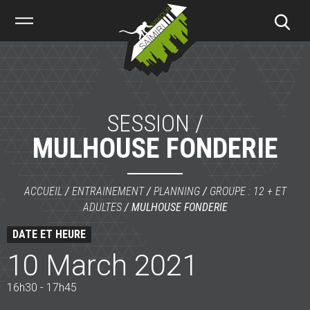
Saïmiri
Parkour
SESSION /
MULHOUSE FONDERIE
ACCUEIL
/
ENTRAINEMENT
/
PLANNING
/
GROUPE : 12 + ET
ADULTES
/
MULHOUSE FONDERIE
DATE ET HEURE
10 March 2021
16h30 - 17h45