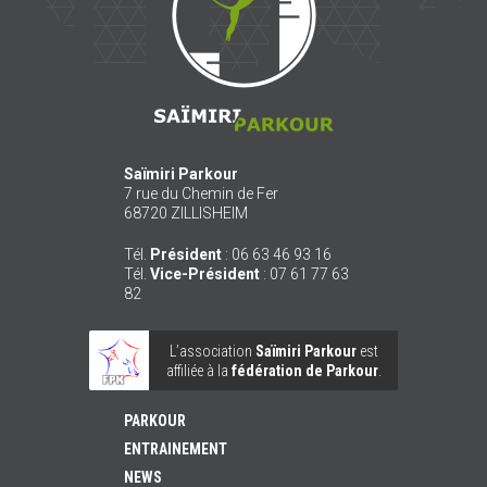
Saïmiri Parkour
7 rue du Chemin de Fer
68720
ZILLISHEIM
Tél.
Président
:
06 63 46 93 16
Tél.
Vice-Président
:
07 61 77 63
82
L’association
Saïmiri Parkour
est
affiliée à la
fédération de Parkour
.
PARKOUR
ENTRAINEMENT
NEWS