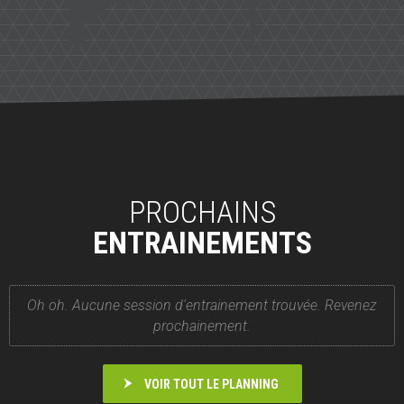
PROCHAINS
ENTRAINEMENTS
Oh oh. Aucune session d'entrainement trouvée. Revenez
prochainement.
VOIR TOUT LE PLANNING