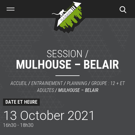
Saïmiri
Parkour
SESSION /
MULHOUSE – BELAIR
ACCUEIL
/
ENTRAINEMENT
/
PLANNING
/
GROUPE : 12 + ET
ADULTES
/
MULHOUSE – BELAIR
DATE ET HEURE
13 October 2021
16h30 - 18h30