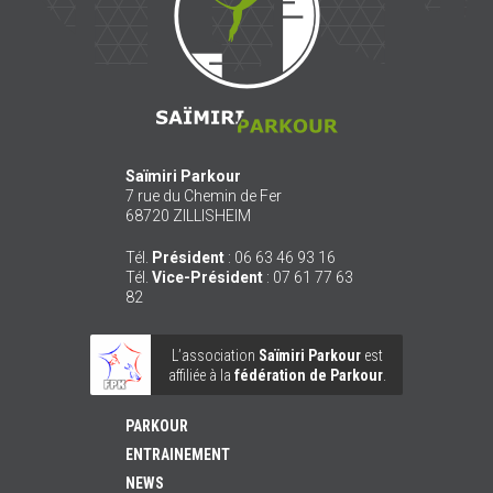
Saïmiri Parkour
7 rue du Chemin de Fer
68720
ZILLISHEIM
Tél.
Président
:
06 63 46 93 16
Tél.
Vice-Président
:
07 61 77 63
82
L’association
Saïmiri Parkour
est
affiliée à la
fédération de Parkour
.
PARKOUR
ENTRAINEMENT
NEWS