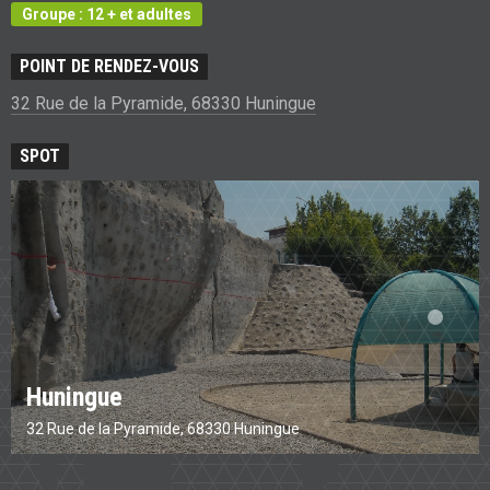
Groupe : 12 + et adultes
POINT DE RENDEZ-VOUS
32 Rue de la Pyramide, 68330 Huningue
SPOT
Huningue
32 Rue de la Pyramide, 68330 Huningue