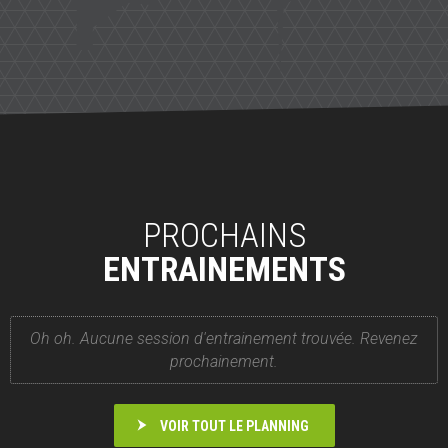
PROCHAINS
ENTRAINEMENTS
Oh oh. Aucune session d'entrainement trouvée. Revenez
prochainement.
VOIR TOUT LE PLANNING