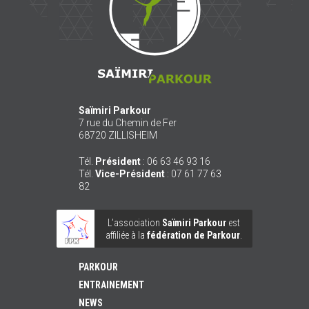
Saïmiri Parkour
7 rue du Chemin de Fer
68720
ZILLISHEIM
Tél.
Président
:
06 63 46 93 16
Tél.
Vice-Président
:
07 61 77 63
82
L’association
Saïmiri Parkour
est
affiliée à la
fédération de Parkour
.
PARKOUR
ENTRAINEMENT
NEWS