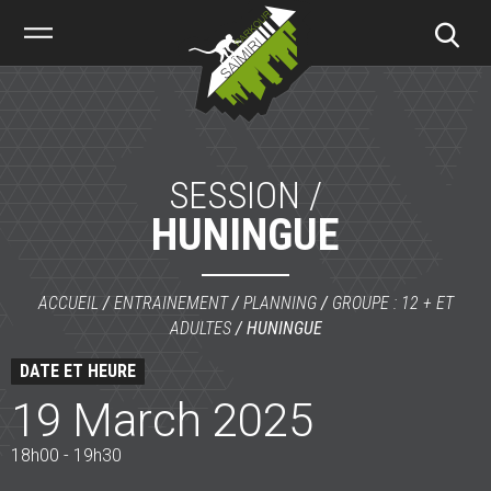
Saïmiri
Parkour
SESSION /
HUNINGUE
ACCUEIL
/
ENTRAINEMENT
/
PLANNING
/
GROUPE : 12 + ET
ADULTES
/
HUNINGUE
DATE ET HEURE
19 March 2025
18h00 - 19h30