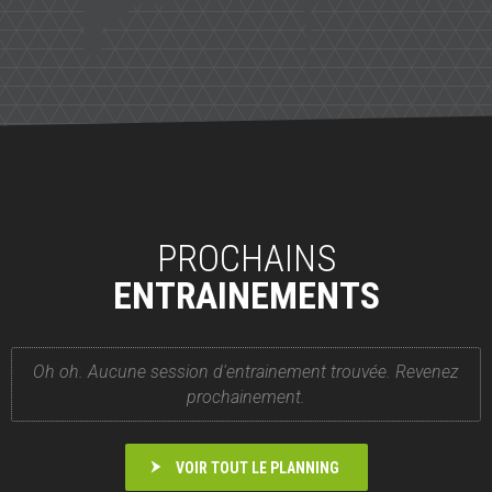
PROCHAINS
ENTRAINEMENTS
Oh oh. Aucune session d'entrainement trouvée. Revenez
prochainement.
VOIR TOUT LE PLANNING