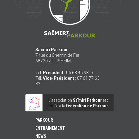
Saïmiri Parkour
7 rue du Chemin de Fer
68720
ZILLISHEIM
Tél.
Président
:
06 63 46 93 16
Tél.
Vice-Président
:
07 61 77 63
82
L’association
Saïmiri Parkour
est
affiliée à la
fédération de Parkour
.
PARKOUR
ENTRAINEMENT
NEWS