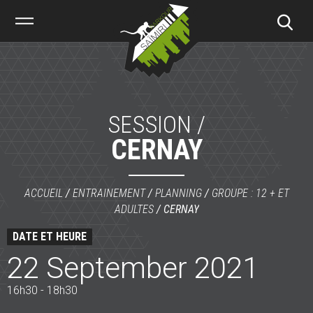
Saïmiri
Parkour
SESSION /
CERNAY
ACCUEIL
/
ENTRAINEMENT
/
PLANNING
/
GROUPE : 12 + ET
ADULTES
/
CERNAY
DATE ET HEURE
22 September 2021
16h30 - 18h30