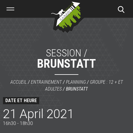
Saïmiri
Parkour
SESSION /
BRUNSTATT
ACCUEIL
/
ENTRAINEMENT
/
PLANNING
/
GROUPE : 12 + ET
ADULTES
/
BRUNSTATT
DATE ET HEURE
21 April 2021
16h30 - 18h30