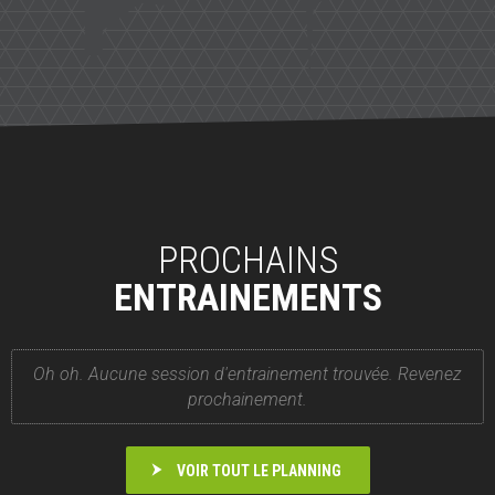
PROCHAINS
ENTRAINEMENTS
Oh oh. Aucune session d'entrainement trouvée. Revenez
prochainement.
VOIR TOUT LE PLANNING