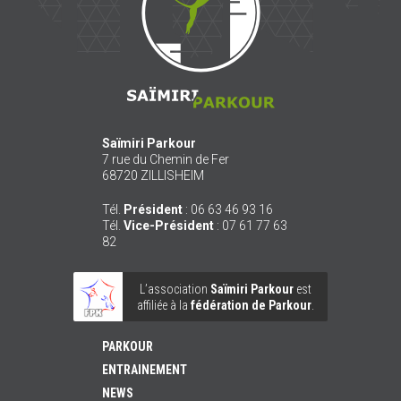
Saïmiri Parkour
7 rue du Chemin de Fer
68720
ZILLISHEIM
Tél.
Président
:
06 63 46 93 16
Tél.
Vice-Président
:
07 61 77 63
82
L’association
Saïmiri Parkour
est
affiliée à la
fédération de Parkour
.
PARKOUR
ENTRAINEMENT
NEWS