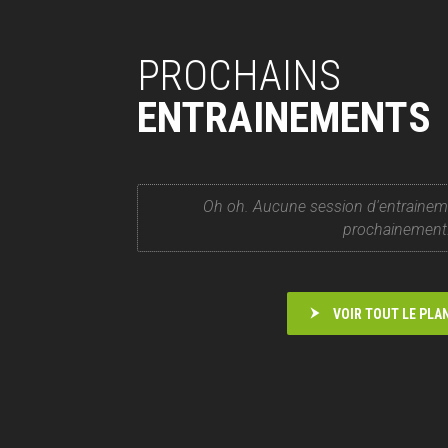
PROCHAINS
ENTRAINEMENTS
Oh oh. Aucune session d'entrainem
prochainement
VOIR TOUT LE PLA