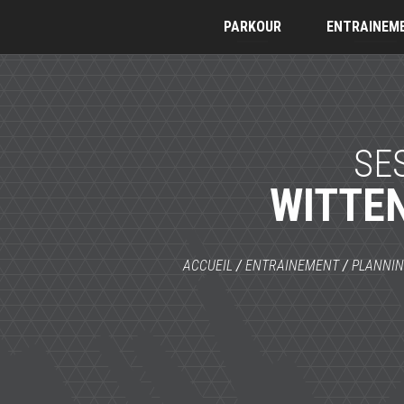
PARKOUR
ENTRAINEM
SE
WITTE
ACCUEIL
/
ENTRAINEMENT
/
PLANNI