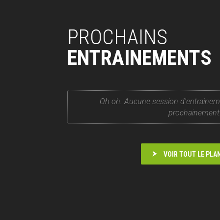
PROCHAINS
ENTRAINEMENTS
Oh oh. Aucune session d'entrainem
prochainement
VOIR TOUT LE PLA