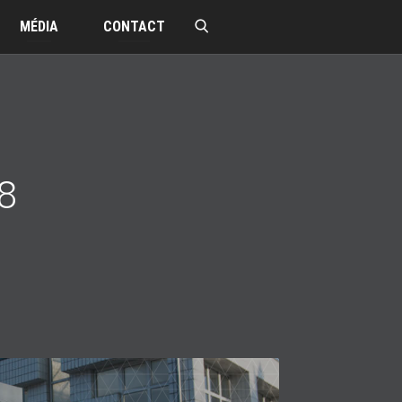
MÉDIA
CONTACT
8