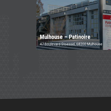
Mulhouse – Patinoire
47 Boulevard Stoessel, 68200 Mulhouse