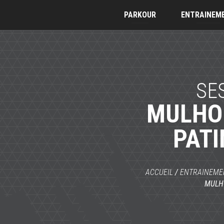
PARKOUR
ENTRAINEM
SE
MULHO
PATI
ACCUEIL
/
ENTRAINEME
MULH